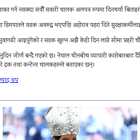
ावत गर्न नसक्दा सयौँ सवारी चालक अलपत्र रूपमा दिनचर्या बिता
मा हिमपातले सडक अवरुद्व भएपछि अहोरात्र पहरा दिने सुरक्षाकर्मील
सुवागढी आइपुगेको र सडक खुल्न अझै केही दिन लाग्ने सीमा प्रहरी 
ा दिनानुदिन जीर्ण बन्दै गएको छ। नेपाल चीनबीच व्यापारी कारोबारबाट द
ो ट्रक तथा कन्टेनर चालकहरूले बताएका छन्।
म्याद थप