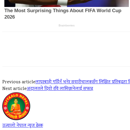
Share
Previous article
लापरबाही गर्दिनँ भनेर सवारीचालकसँग लिखित प्रतिबद्धता लिँ
Next article
अदालतले दियो रवि लामिछानेलाई सफाइ
उज्यालो नेपाल न्युज डेस्क