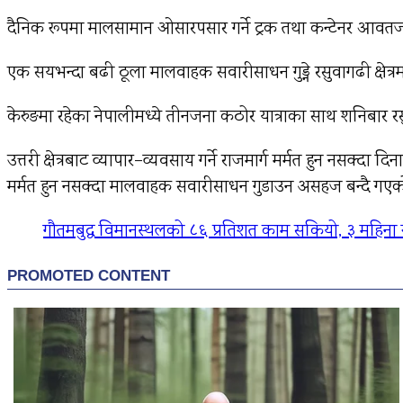
दैनिक रूपमा मालसामान ओसारपसार गर्ने ट्रक तथा कन्टेनर आवतज
एक सयभन्दा बढी ठूला मालवाहक सवारीसाधन गुड्ने रसुवागढी क्षेत्र
केरुङमा रहेका नेपालीमध्ये तीनजना कठोर यात्राका साथ शनिबार र
उत्तरी क्षेत्रबाट व्यापार–व्यवसाय गर्ने राजमार्ग मर्मत हुन नसक्द
मर्मत हुन नसक्दा मालवाहक सवारीसाधन गुडाउन असहज बन्दै गएक
गौतमबुद्ध विमानस्थलको ८६ प्रतिशत काम सकियो, ३ महिना 