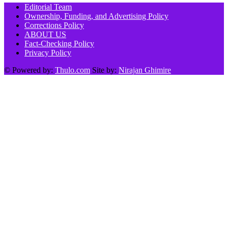
Editorial Team
Ownership, Funding, and Advertising Policy
Corrections Policy
ABOUT US
Fact-Checking Policy
Privacy Policy
© Powered by:
Thulo.com
Site by:
Nirajan Ghimire