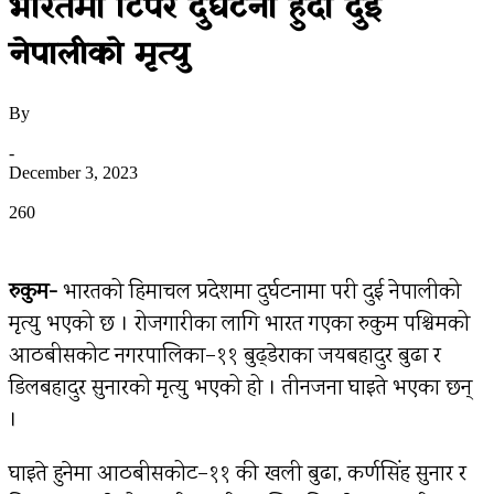
भारतमा टिपर दुर्घटना हुँदा दुई
नेपालीको मृत्यु
By
उज्यालो नेपाल न्युज डेस्क
-
December 3, 2023
0
260
रुकुम-
भारतको हिमाचल प्रदेशमा दुर्घटनामा परी दुई नेपालीको
मृत्यु भएको छ । रोजगारीका लागि भारत गएका रुकुम पश्चिमको
आठबीसकोट नगरपालिका–११ बुढ्डेराका जयबहादुर बुढा र
डिलबहादुर सुनारको मृत्यु भएको हो । तीनजना घाइते भएका छन्
।
घाइते हुनेमा आठबीसकोट–११ की खली बुढा, कर्णसिंह सुनार र