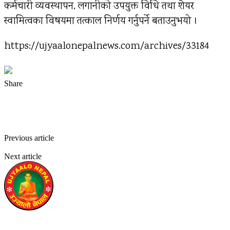
कर्मचारी व्यवस्थापन, लगानीको उपयुक्त विधि तथा शेयर
स्वामित्वका विषयमा तत्काल निर्णय गर्नुपर्ने बताउनुभयो ।
https://ujyaalonepalnews.com/archives/33184
Share
Facebook
Twitter
Pinterest
WhatsApp
Previous article
केही दिनभित्रै प्रहरी समायोजन ऐन कार्यान्वयनमा जान्छ:
प्रधानमन्त्री
Next article
कोप–२८ को तयारी: मङ्सिर ५ मा राष्ट्रिय जलवायु सम्मेलन
उज्यालो नेपाल न्युज डेस्क
https://ujyaalonepalnews.com