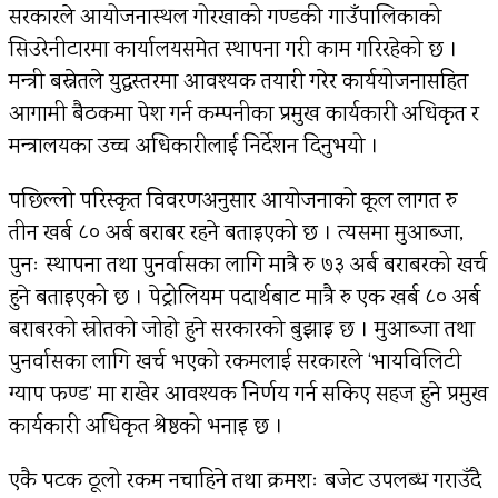
सरकारले आयोजनास्थल गोरखाको गण्डकी गाउँपालिकाको
सिउरेनीटारमा कार्यालयसमेत स्थापना गरी काम गरिरहेको छ ।
मन्त्री बस्नेतले युद्धस्तरमा आवश्यक तयारी गरेर कार्ययोजनासहित
आगामी बैठकमा पेश गर्न कम्पनीका प्रमुख कार्यकारी अधिकृत र
मन्त्रालयका उच्च अधिकारीलाई निर्देशन दिनुभयो ।
पछिल्लो परिस्कृत विवरणअनुसार आयोजनाको कूल लागत रु
तीन खर्ब ८० अर्ब बराबर रहने बताइएको छ । त्यसमा मुआब्जा,
पुनः स्थापना तथा पुनर्वासका लागि मात्रै रु ७३ अर्ब बराबरको खर्च
हुने बताइएको छ । पेट्रोलियम पदार्थबाट मात्रै रु एक खर्ब ८० अर्ब
बराबरको स्रोतको जोहो हुने सरकारको बुझाइ छ । मुआब्जा तथा
पुनर्वासका लागि खर्च भएको रकमलाई सरकारले ‘भायविलिटी
ग्याप फण्ड’ मा राखेर आवश्यक निर्णय गर्न सकिए सहज हुने प्रमुख
कार्यकारी अधिकृत श्रेष्ठको भनाइ छ ।
एकै पटक ठूलो रकम नचाहिने तथा क्रमशः बजेट उपलब्ध गराउँदै