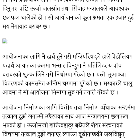
निर्माण प्रक्रियाका लागि आवश्यक काम सम्पन्न गर्न निर्देशन
दिनुभए पछि ऊर्जा जलस्रोत तथा सिँचाइ मन्त्रालयले आवश्यक
छलफल थालेको हो । सो आयोजनाको कूल क्षमता एक हजार दुई
सय मेगावाट बराबर छ ।
आयोजनाका लागि नै खर्च हुने गरी मन्त्रिपरिषद्ले हालै पेट्रोलियम
पदार्थ आयातका क्रममा भन्सार विन्दुमा नै प्रतिलिटर रु पाँच
बराबरको शुल्क लिने गरी निर्धारण गरेको छ । यस्तै, मुआब्जा
वितरणको कामसमेत अन्तिम चरणमा पुगेको छ । सरकारले चालु
आवमा नै सो आयोजना निर्माण सुरु गर्ने तयारी गरेको छ ।
आयोजना निर्माणका लागि वित्तीय तथा निर्माण ढाँचाका सन्दर्भमा
तत्काल टुङ्गो लगाउने उद्देश्यका साथ आज मन्त्रालयमा छलफल
भएको हो । ऊर्जामन्त्री शक्तिबहादुर बस्नेतले शेयर संरचनाको
विषयमा तत्काल टुङ्गो लगाएर ल्याउन बूढीगण्डकी जलविद्युत्