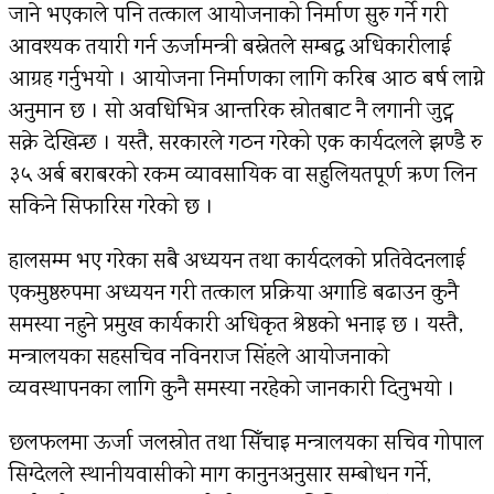
जाने भएकाले पनि तत्काल आयोजनाको निर्माण सुरु गर्ने गरी
आवश्यक तयारी गर्न ऊर्जामन्त्री बस्नेतले सम्बद्ध अधिकारीलाई
आग्रह गर्नुभयो । आयोजना निर्माणका लागि करिब आठ बर्ष लाग्ने
अनुमान छ । सो अवधिभित्र आन्तरिक स्रोतबाट नै लगानी जुट्न
सक्ने देखिन्छ । यस्तै, सरकारले गठन गरेको एक कार्यदलले झण्डै रु
३५ अर्ब बराबरको रकम व्यावसायिक वा सहुलियतपूर्ण ऋण लिन
सकिने सिफारिस गरेको छ ।
हालसम्म भए गरेका सबै अध्ययन तथा कार्यदलको प्रतिवेदनलाई
एकमुष्ठरुपमा अध्ययन गरी तत्काल प्रक्रिया अगाडि बढाउन कुनै
समस्या नहुने प्रमुख कार्यकारी अधिकृत श्रेष्ठको भनाइ छ । यस्तै,
मन्त्रालयका सहसचिव नविनराज सिंहले आयोजनाको
व्यवस्थापनका लागि कुनै समस्या नरहेको जानकारी दिनुभयो ।
छलफलमा ऊर्जा जलस्रोत तथा सिँचाइ मन्त्रालयका सचिव गोपाल
सिग्देलले स्थानीयवासीको माग कानुनअनुसार सम्बोधन गर्ने,