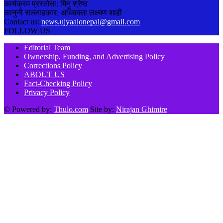
कार्यक्रम प्रस्तोता: मिनु श्रेष्ठ
कानुनी सल्लाहकार: अधिवक्ता लक्ष्मण शाही
Contact us:
news.ujyaalonepal@gmail.com
FOLLOW US
Editorial Team
Ownership, Funding, and Advertising Policy
Corrections Policy
ABOUT US
Fact-Checking Policy
Privacy Policy
© Powered by:
Thulo.com
Site by:
Nirajan Ghimire