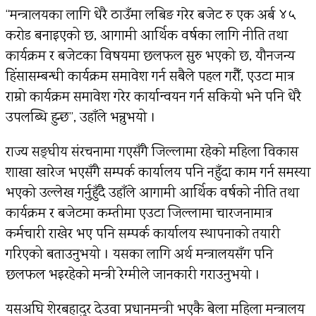
“मन्त्रालयका लागि धेरै ठाउँमा लबिङ गरेर बजेट रु एक अर्ब ४५
करोड बनाइएको छ, आगामी आर्थिक वर्षका लागि नीति तथा
कार्यक्रम र बजेटका विषयमा छलफल सुरु भएको छ, यौनजन्य
हिंसासम्बन्धी कार्यक्रम समावेश गर्न सबैले पहल गरौँ, एउटा मात्र
राम्रो कार्यक्रम समावेश गरेर कार्यान्वयन गर्न सकियो भने पनि धेरै
उपलब्धि हुन्छ”, उहाँले भन्नुभयो ।
राज्य सङ्घीय संरचनामा गएसँगै जिल्लामा रहेको महिला विकास
शाखा खारेज भएसँगै सम्पर्क कार्यालय पनि नहुँदा काम गर्न समस्या
भएको उल्लेख गर्नुहुँदै उहाँले आगामी आर्थिक वर्षको नीति तथा
कार्यक्रम र बजेटमा कम्तीमा एउटा जिल्लामा चारजनामात्र
कर्मचारी राखेर भए पनि सम्पर्क कार्यालय स्थापनाको तयारी
गरिएको बताउनुभयो । यसका लागि अर्थ मन्त्रालयसँग पनि
छलफल भइरहेको मन्त्री रेग्मीले जानकारी गराउनुभयो ।
यसअघि शेरबहादुर देउवा प्रधानमन्त्री भएकै बेला महिला मन्त्रालय