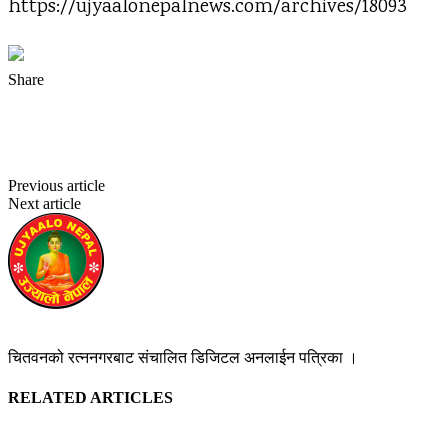
https://ujyaalonepalnews.com/archives/18093
Share
Facebook
Twitter
Pinterest
WhatsApp
Previous article
विपक्षी दलका भ्रमलाई कांग्रेसले चिर्नुपर्छ : वरिष्ठ नेता पौडेल
Next article
प्रतिकूल मौसमले उडान सामान्य प्रभावित
उज्यालो नेपाल न्युज डेस्क
https://ujyaalonepalnews.com
चितवनको रत्ननगरबाट संचालित डिजिटल अनलाईन पत्रिका ।
RELATED ARTICLES