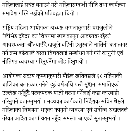
महिलालाई सचेत बनाउने गरी महिलासम्बन्धी नीति तथा कार्यक्रम
समावेश गरिने उहाँको प्रतिबद्धता थियो ।
राष्ट्रिय महिला आयोगका अध्यक्ष कमलाकुमारी पराजुलीले
‘लिभिङ टुगेदर’ का विषयमा स्पष्ट कानुन आवश्यक रहेको
आवश्यकता औँल्याउँदै दाजुले बहिनी हजुरबाले नातिनी बलात्कार
गर्ने क्रम बढेकाले यस्ता विषयलाई सम्बोधन गर्ने गरी कानुनी एवं
नीतिगत व्यवस्था गरिनुपर्नेमा जोड दिनुभयो ।
आयोगका सदस्य कृष्णाकुमारी पौडेल खतिवडाले १८ महिनाकी
बालिका बलात्कार गर्नेले दुई वर्षअघि यस्तै मुद्दामा समातिएको
उल्लेख गर्नुहुँदै पटकपटक यस्तो घटना गर्नेलाई कडा कारबाही
गरिनुपर्ने बताउनुभयो । मञ्चका कार्यकारी निर्देशक सविन श्रेष्ठले
महिलाका विषयमा भएका कानुनी व्यवस्था एवं सर्वाेच्च अदालतले
गरेका आदेश कार्यान्वयन नहुँदा समस्या आएको सुनाउनुभयो ।