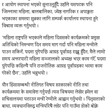
र आयोग स्थापना भएको सुनाउनुहुँदै उहाँले यसपटक पनि
जिल्लामा महिला, बालबालिका, ज्येष्ठ नागरिक र अपाङ्गता
भएकाका समस्या सुन्नका लागि सम्पर्क कार्यालय स्थापना हुने
विश्वास व्यक्त गर्नुभयो ।
“महिला राष्ट्रपति भएकाले महिला दिवसको कार्यक्रमको प्रमुख
अतिथिको निमन्त्रण दिन समय माग गर्दा पनि महिला मन्त्रीले
पाउन सकिनँ, पदमा पुगेपछि आग्रह पूर्वाग्रह राख्नु हुँदैन, मैले लामो
समय अन्तरपाटी महिला सञ्जालको अध्यक्ष भएर काम गरेँ, पदमा
पुगेपछि कहिल्यै पनि राजनीतिक आग्रह पूर्वाग्रहका भरमा काम
गरेको छैन”, उहाँले भन्नुभयो ।
यौन हिंसासम्बन्धी नीतिगत विषय सरकारको नीति तथा
कार्यक्रममा के समावेश गर्नुपर्छ त्यस विषयमा लेखेर इमेल वा
सचिवालयमा पठाउन मन्त्री रेग्मीले आह्वान गर्नुभयो । पितृसत्ताको
बाधा, व्यवधानविरुद्ध मन्त्रिपरिषद्मै लडेर पनि गाउँमा डोको बोक्ने