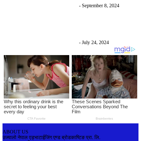
Uncategorized
उज्यालो नेपाल न्युज डेस्क
-
September 8, 2024
पाइलट मनीष शाक्यको शल्यक्रिया सुरु, ७२ घण्टा निगरानीमा
राखिने
Uncategorized
उज्यालो नेपाल न्युज डेस्क
-
July 24, 2024
ABOUT US
उज्यालो नेपाल एड्भाटाईजिंग एण्ड ब्रोडकाष्टिङ प्रा. लि.