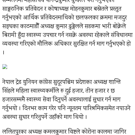
सम्मेलनमा महासचिव योगेन्द्रकुमार कुँवरले पेश गर्नुभएको
साङ्गठनिक प्रतिवेदन र कोषाध्यक्ष मोहनकुमार बस्नेतले प्रस्तुत
गर्नुभएको आर्थिक प्रतिवेदनमाथिको छलफलका क्रममा मजदुर
सङ्घका काठमाडौँ अध्यक्ष कुमार ढुङ्गेलले सडकमा भारी बोक्नेले
बिरामी हुँदा स्वास्थ्य उपचार गर्न नसक्ने अवस्था रहेकाले संविधानमा
व्यवस्था गरिएको मौलिक अधिकार सुरक्षित गर्न माग गर्नुभएको हो
।
नेपाल ट्रेड युनियन कांग्रेस सुदूरपश्चिम प्रदेशका अध्यक्ष शान्ति
सिंहले महिला स्वास्थ्यकर्मीले रु दुई हजार, तीन हजार र छ
हजारसम्ममै स्वास्थ्य सेवा दिनुपर्ने अवस्थालाई सुधार गर्न माग
गर्नुभयो । दिनभर काम गरेर पनि न्यूनतम पारिश्रमिकसमेत नपाउने
अवस्था सुधार गरिनुपर्ने उहाँको माग थियो ।
ललितपुरका अध्यक्ष कमलकुमार विष्टले कोरोना कालमा जागिर