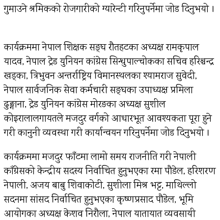
गुमाउने श्रमिकको रोजगारीको ग्यारेन्टी गरिनुपर्नेमा जोड दिनुभयो ।
कार्यक्रममा नेपाल शिक्षक सङ्घ रौतहटका अध्यक्ष रामकृपाल
यादव, नेपाल ट्रेड युनियन कांग्रेस सिन्धुपाल्चोकका सचिव हरिश्चन्द्र
खड्का, त्रिभुवन अन्तर्राष्ट्रिय विमानस्थलका श्यामराज सुवेदी,
नेपाल सार्वजनिक सेवा कर्मचारी सङ्घका उपाध्यक्ष प्रमिला
ढुङ्गाना, ट्रेड युनियन कांग्रेस मोरङका अध्यक्ष सुशील
कोइरालालगायतले मजदुर वर्गको आधारभूत आवश्यकता पूरा हुने
गरी कानुनी व्यवस्था गरी कार्यान्वयन गरिनुपर्नेमा जोड दिनुभयो ।
कार्यक्रममा मजदुर फाँटमा लामो समय राजनीति गरी नेपाली
काँग्रेसको केन्द्रीय सदस्य निर्वाचित हुनुभएका रमा पौडेल, हरिशरण
नेपाली, अजय बाबु शिवाकोटी, सुशीला मिश्र भट्ट, माथिल्लो
सदनमा सांसद निर्वाचित हुनुभएका कृष्णप्रसाद पौडेल, भूमि
आयोगका अध्यक्ष केशव निरौला, नेपाल यातायात व्यवसायी