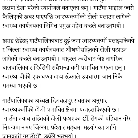
लक्षण देखा परेको स्थानीयले बताएका छन् । गाउँमा भाइरल ज्वरो
फैलिएको खबर पाएपछि स्वास्थ्यकर्मीको टोली पठाउन लागेको
स्वास्थ्य कार्यलयका निमित्त प्रमुख महेश चन्दले बताउनुभयो ।
खप्तड छेडेदह गाउँपालिकाबाट दुई जना स्वास्थ्यकर्मी पठाइसकेको
र जिल्ला स्वास्थ्य कार्यलयबाट औषधीसहितको टोली पठाउन
लागेको चन्दले बताउनुभयो । भाइरल ज्वरोबाट जेष्ठ नागरिक,
बालवालिका र दिर्घरोगी सबैभन्दा बढी प्रभावित भएका छन् ।
स्वास्थ्य चौकी एक घण्टा टाढा रहेकाले उपचारमा जान निकै
समस्या भएको छ ।
गाउँपालिकाका अध्यक्ष दिलबहादुर रावतका अनुसार
स्वास्थ्यकर्मीको टोली प्रभावित क्षेत्रमा पठाइसकिएको छ ।
“गाउँमा ल्याब सहितको टोली पठाएका छौँ, रोगको पहिचान गरेर
नियन्त्रण नभए जिल्ला, प्रदेश र सङ्घमा सहयोगका लागि
जानकारी गराउँछौँ”, उहाँले भन्नुभयो ।