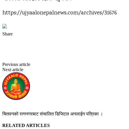
https://ujyaalonepalnews.com/archives/31676
Share
Facebook
Twitter
Pinterest
WhatsApp
Previous article
गुल्मीमा पहिरोमा पुरिएर एक जना मजदुरको मृत्यु
Next article
डिजिटल नेपाल बनाउने सपना छ : प्रधानमन्त्री दाहाल
उज्यालो नेपाल न्युज डेस्क
https://ujyaalonepalnews.com
चितवनको रत्ननगरबाट संचालित डिजिटल अनलाईन पत्रिका ।
RELATED ARTICLES