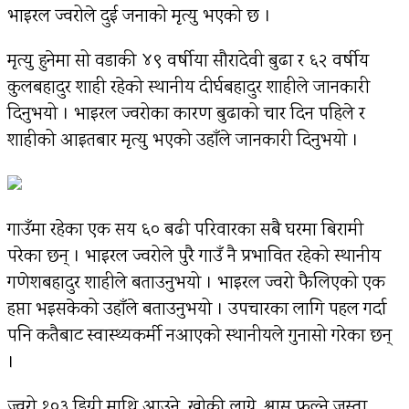
भाइरल ज्वरोले दुई जनाको मृत्यु भएको छ ।
मृत्यु हुनेमा सो वडाकी ४९ वर्षीया सौरादेवी बुढा र ६२ वर्षीय
कुलबहादुर शाही रहेको स्थानीय दीर्घबहादुर शाहीले जानकारी
दिनुभयो । भाइरल ज्वरोका कारण बुढाको चार दिन पहिले र
शाहीको आइतबार मृत्यु भएको उहाँले जानकारी दिनुभयो ।
गाउँमा रहेका एक सय ६० बढी परिवारका सबै घरमा बिरामी
परेका छन् । भाइरल ज्वरोले पुरै गाउँ नै प्रभावित रहेको स्थानीय
गणेशबहादुर शाहीले बताउनुभयो । भाइरल ज्वरो फैलिएको एक
हप्ता भइसकेको उहाँले बताउनुभयो । उपचारका लागि पहल गर्दा
पनि कतैबाट स्वास्थ्यकर्मी नआएको स्थानीयले गुनासो गरेका छन्
।
ज्वरो १०३ डिग्री माथि आउने, खोकी लाग्ने, श्वास फुल्ने जस्ता