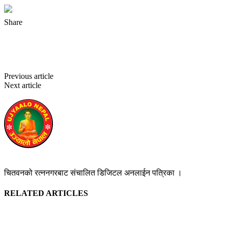
Share
Facebook
Twitter
Pinterest
WhatsApp
Previous article
साझा बसलाई रोल्पाको गाउँमा कुदाएर देखाउ सरकार
Next article
विकास र समृद्विको साझा चाहना बोकेर, संघीय प्रणालीको बाटोमा
मुलुक अगाडि बढिरहेको छ : मुख्यमन्त्री राई
उज्यालो नेपाल न्युज डेस्क
https://ujyaalonepalnews.com
चितवनको रत्ननगरबाट संचालित डिजिटल अनलाईन पत्रिका ।
RELATED ARTICLES