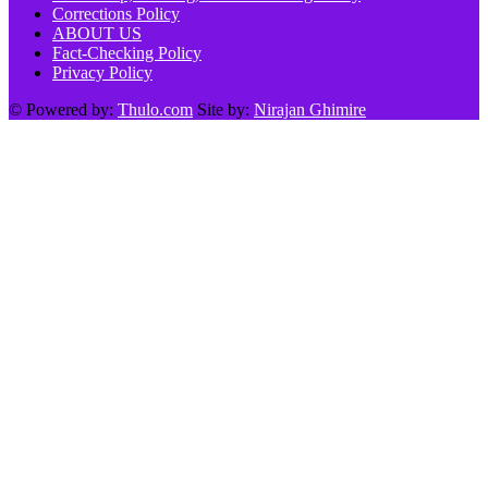
Corrections Policy
ABOUT US
Fact-Checking Policy
Privacy Policy
© Powered by:
Thulo.com
Site by:
Nirajan Ghimire