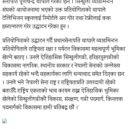
सेनापति पूर्णचन्द्र थापाले गरेका छन । सिन्धुली व्याडमिन्टन
संघको आयोजनामा भएको उक्त प्रतियोगिताको थापाले
टेलिभिजन स्कृनलाई रिमोर्टले अन गरेर तथा रेफ्रीलाई कक
हस्तान्तरण गरेर उद्घाटन गरेका हुन ।
प्रतियोगिताको उद्घाटन गर्दै प्रधानसेनापति थापाले व्याडमिन्टन
प्रतियोगिताले राष्ट्रियता रक्षा र पर्यटन विकासमा महत्वपूर्ण भूमिका
खेल्ने बताए । उनले ऐतिहासिक सिन्धुलीगढी, हरिहरपुरगढीको
विकासमा नागरिक, स्थानीय सरकार र नेपाली सेनाको उल्लेख्य
सहकार्य रहेको भन्दै सहकार्यका लागि धन्यावाद समेत दिएका छन
। उनले भने ‘नेपाली सेना राष्ट्र र राष्ट्रियताप्रति उत्तरदायी रहेको
बताउँदै राष्ट्रिय एकताको भाव कायम राख्न ऐतिहासिक भुमिका
खेलेको सिन्धुलीगढीकोे विकास, संरक्षण, गढी पदमार्ग, किनलक
पदमार्गको विकासमा हामी प्रतिबद्ध छौं ।’