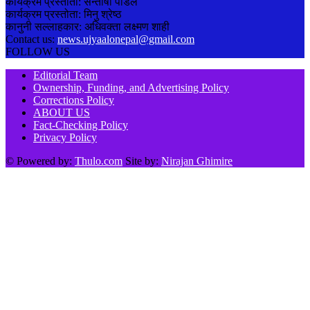
कार्यक्रम प्रस्तोता: सन्तोषी पौडेल
कार्यक्रम प्रस्तोता: मिनु श्रेष्ठ
कानुनी सल्लाहकार: अधिवक्ता लक्ष्मण शाही
Contact us:
news.ujyaalonepal@gmail.com
FOLLOW US
Editorial Team
Ownership, Funding, and Advertising Policy
Corrections Policy
ABOUT US
Fact-Checking Policy
Privacy Policy
© Powered by:
Thulo.com
Site by:
Nirajan Ghimire