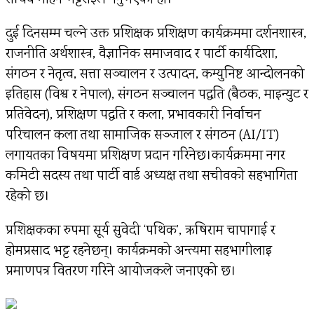
दुई दिनसम्म चल्ने उक्त प्रशिक्षक प्रशिक्षण कार्यक्रममा दर्शनशास्त्र,
राजनीति अर्थशास्त्र, वैज्ञानिक समाजवाद र पार्टी कार्यदिशा,
संगठन र नेतृत्व, सत्ता सञ्चालन र उत्पादन, कम्युनिष्ट आन्दोलनको
इतिहास (विश्व र नेपाल), संगठन सञ्चालन पद्धति (बैठक, माइन्युट र
प्रतिवेदन), प्रशिक्षण पद्धति र कला, प्रभावकारी निर्वाचन
परिचालन कला तथा सामाजिक सञ्जाल र संगठन (AI/IT)
लगायतका विषयमा प्रशिक्षण प्रदान गरिनेछ।कार्यक्रममा नगर
कमिटी सदस्य तथा पार्टी वार्ड अध्यक्ष तथा सचीवको सहभागिता
रहेको छ।
प्रशिक्षकका रुपमा सूर्य सुवेदी ‘पथिक’, ऋषिराम चापागाई र
होमप्रसाद भट्ट रहनेछन्। कार्यक्रमको अन्त्यमा सहभागीलाइ
प्रमाणपत्र वितरण गरिने आयोजकले जनाएको छ।