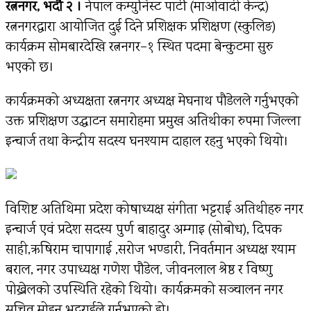
रत्ननगर, भदौ २ ।
नेपाल कम्युनिस्ट पार्टी (माओवादी केन्द्र)
रत्ननगरद्वारा आयोजित दुई दिने प्रशिक्षक प्रशिक्षण (स्कुलिङ)
कार्यक्रम सोमबारदेखि रत्ननगर–१ स्थित पदमा बेन्कुटमा सुरु
भएको छ।
कार्यक्रमको अध्यक्षता रत्ननगर अध्यक्ष मेघनाथ पौडेलले गर्नुभएको
उक्त प्रशिक्षण उद्घाटन समारोहमा प्रमुख अतिथीका रुपमा जिल्ला
इन्चार्ज तथा केन्द्रीय सदस्य घनश्याम दाहाल रहनु भएको थियो।
विशिष्ट अतिथिमा प्रदेश कोषाध्यक्ष संगीता भट्टराई अतिथीहरु नगर
इन्चार्ज एवं प्रदेश सदस्य पुर्ण बाहादुर अम्गाइ (सोबोध), दिपक
साही,ऋषिराम चापागाई ,सरोज भण्डारी, निवर्तमान अध्यक्ष श्याम
बराल, नगर उपाध्यक्ष गणेश पौडेल, जीवनलाल श्रेष्ठ र विष्णु
पोख्रेलको उपस्थिति रहेको थियो। कार्यक्रमको सञ्चालन नगर
सचिव मोहन भट्टराईले गर्नुभएको हो।