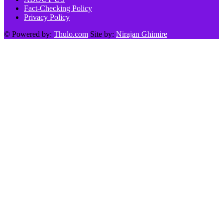
Fact-Checking Policy
Privacy Policy
© Powered by:
Thulo.com
Site by:
Nirajan Ghimire