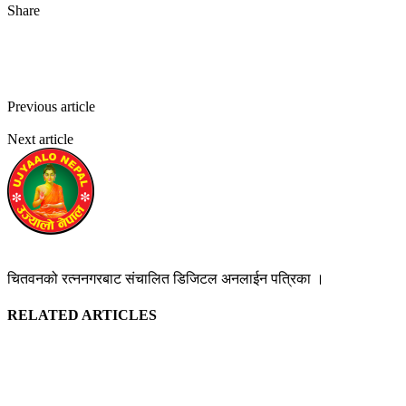
Share
Facebook
Twitter
Pinterest
WhatsApp
Previous article
परामर्श व्यवसायीहरुको साझा संस्था बन्ने लक्ष्य सहित नेक्सा
स्थापना, यस्तो बन्यो कार्यसमिति
Next article
माधवपुरमा तीज गीत प्रतियोगिता, राम जानकी टोल पहिलो
उज्यालो नेपाल न्युज डेस्क
https://ujyaalonepalnews.com
चितवनको रत्ननगरबाट संचालित डिजिटल अनलाईन पत्रिका ।
RELATED ARTICLES
चितवनको राप्तीमा घले समाजका दर्जनौं सदस्य रास्वपामा प्रवेश