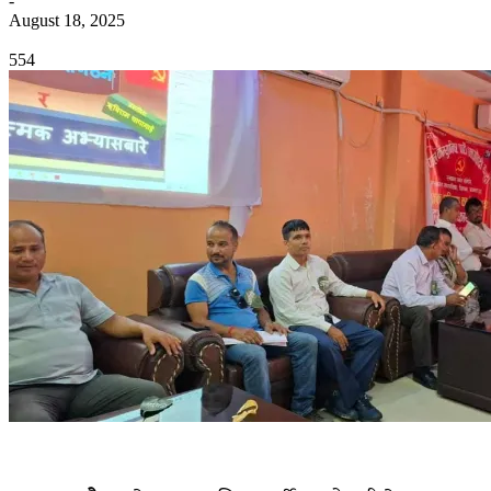
-
August 18, 2025
0
554