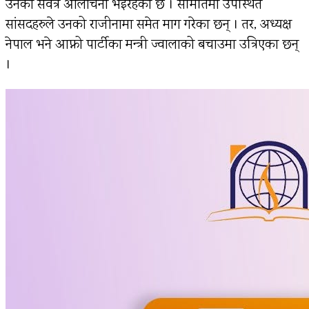
उनको सर्वत्र आलोचना भइरहेको छ । समितिमा उपस्थित
सांसदहरुले उनको राजीनामा समेत माग गरेका छन् । तर, अध्यक्ष
नेपाल भने आफ्नो पार्टीका मन्त्री ज्वालाको बचाउमा उत्रिएका छन्
।