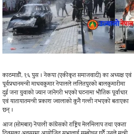
काठमाडौं, १६ पुस । नेकपा (एकीकृत समाजवादी) का अध्यक्ष एवं
पूर्वप्रधानमन्त्री माधवकुमार नेपालले ललितपुरको बालकुमारीमा
दुई जना युवाको ज्यान जानेगरी भएको घटनामा भौतिक पूर्वाधार
एवं यातायातमन्त्री प्रकाश ज्वालाको कुनै गल्ती नभएको बताएका
छन् ।
आज (सोमबार) नेपाली कांग्रेसको राष्ट्रिय मेलमिलाप तथा एकता
दिवसका अवसरमा आयोजित सभालाई सम्बोधन गर्दै उनले मन्त्री