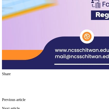
Share
Facebook
Twitter
Pinterest
WhatsApp
Previous article
बालकुमारी घटना: शेखर पौडेलको अध्यक्षतामा तीन सदस्यीय
आयोग गठन
Next article
टाट पल्टिएको ५ वर्षपछि तलब दिन नेपाली कामदार खोज्दै साउदी